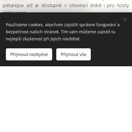
pétanque, jež je dostupné v otevírací době i pro hosty
restaurace.
Používáme cookies, abychom zajistili správné fungování a
bezpečnost našich stránek. Tím vám můžeme zajistit tu
nejlepší zkušenost při jejich návštěvě.
Přijmout nezbytné
Přijmout vše