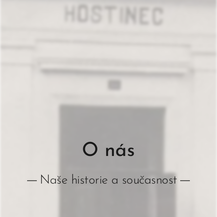
O nás
Naše historie a současnost